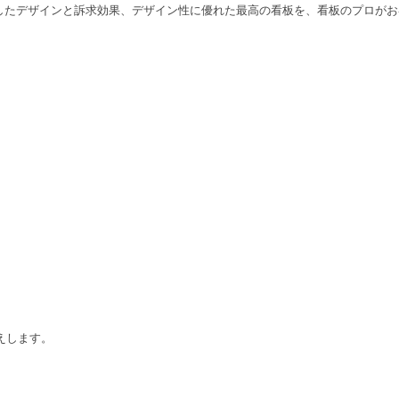
したデザインと訴求効果、デザイン性に優れた最高の看板を、看板のプロがお
えします。